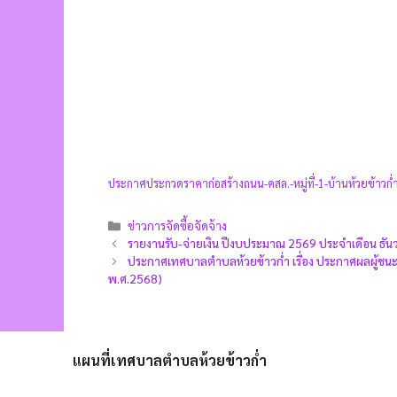
ประกาศประกวดราคาก่อสร้างถนน-คสล.-หมู่ที่-1-บ้านห้วยข้าวก
ข่าวการจัดซื้อจัดจ้าง
รายงานรับ-จ่ายเงิน ปีงบประมาณ 2569 ประจำเดือน ธั
ประกาศเทศบาลตำบลห้วยข้าวก่ำ เรื่อง ประกาศผลผู้ชนะการ
พ.ศ.2568)
แผนที่เทศบาลตำบลห้วยข้าวก่ำ