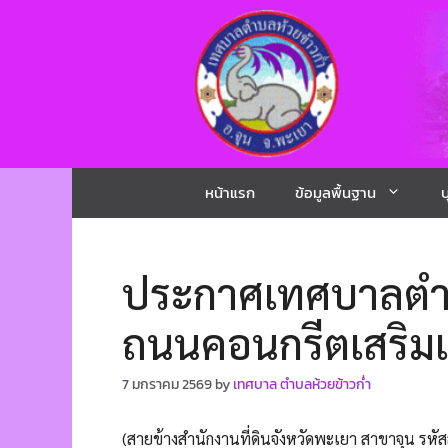
หน้าแรก
ข้อมูลพื้นฐาน
บ
ประกาศเทศบาลตำบลห
ถนนคอนกรีตเสริมเหล็
7 มกราคม 2569
by
เทศบาล ตำบลห้วยข้าวก่ำ
(สายข้างสำนักงานที่ดินจังหวัดพะเยา สาขาจุน รหั