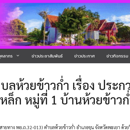
ุคลากร
ข่าวประชาสัมพันธ์
ข่าวประกาศ
ข่าวกิจกรรม
้วยข้าวก่ำ เรื่อง ประกว
ก หมู่ที่ 1 บ้านห้วยข้าวก่
สสายทาง พย.ถ.32-013) ตำบลห้วยข้าวก่ำ อำเภอจุน จังหวัดพะเยา ด้วยวิ