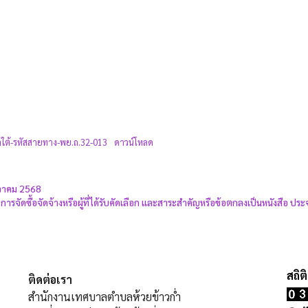
่ำใต้-รหัสสายทาง-พย.ถ.32-013
ดาวน์โหลด
นวาคม 2568
จัดซื้อจัดจ้างหรือผู้ที่ได้รับคัดเลือก และสาระสำคัญหรือข้อตกลงเป็นหนังสือ ปร
ติดต่อเรา
สำนักงานเทศบาลตำบลห้วยข้าวก่ำ