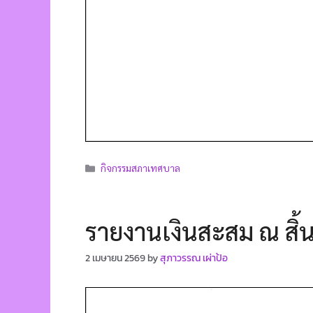
กิจกรรมสภาเทศบาล
รายงานเงินสะสม ณ สิ
2 เมษายน 2569
by
สุภาวรรณ เผ่าป้อ