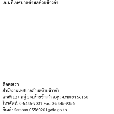
แผนที่เทศบาลตำบลห้วยข้าวก่ำ
ติดต่อเรา
สำนักงานเทศบาลตำบลห้วยข้าวก่ำ
เลขที่ 127 หมู่ 1 ต.ห้วยข้าวก่ำ อ.จุน จ.พะเยา 56150
โทรศัพท์: 0-5445-9031 Fax: 0-5445-9356
อีเมล์ : Saraban_05560201@dla.go.th