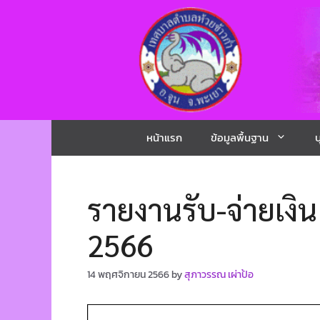
หน้าแรก
ข้อมูลพื้นฐาน
บ
รายงานรับ-จ่ายเง
2566
14 พฤศจิกายน 2566
by
สุภาวรรณ เผ่าป้อ