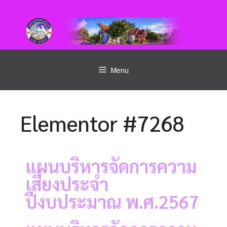
Menu
Elementor #7268
แผนบริหารจัดการความ
เสี่ยงประจำ
ปีงบประมาณ พ.ศ.2567