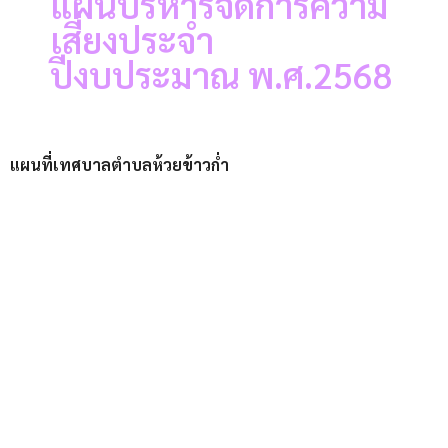
แผนบริหารจัดการความ
เสี่ยงประจำ
ปีงบประมาณ พ.ศ.2568
แผนที่เทศบาลตำบลห้วยข้าวก่ำ