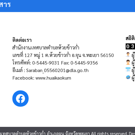
วสาร
ติดต่อเรา
สำนักงานเทศบาลตำบลห้วยข้าวก่ำ
เลขที่ 127 หมู่ 1 ต.ห้วยข้าวก่ำ อ.จุน จ.พะเยา 56150
ผู
โทรศัพท์: 0-5445-9031 Fax: 0-5445-9356
ผู
อีเมล์ : Saraban_05560201@dla.go.th
ผู
Facebook: www.huaikaokum
ผู
เทศบาลตำบลห้วยข้าวก่ำ อำเภอจุน จังหวัดพะเยา All rights reserved. De