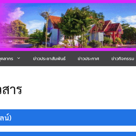
ุคลากร
ข่าวประชาสัมพันธ์
ข่าวประกาศ
ข่าวกิจกรรม
วสาร
ลน์)